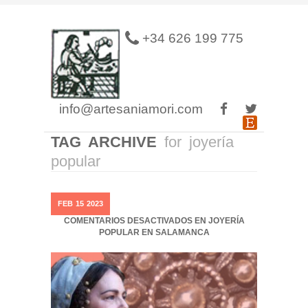
+34 626 199 775
info@artesaniamori.com
TAG ARCHIVE
for joyería
popular
FEB
15
2023
COMENTARIOS DESACTIVADOS
EN JOYERÍA
POPULAR EN SALAMANCA